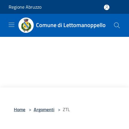
Salta al contenuto principale
Regione Abruzzo
Comune di Lettomanoppello
Home
>
Argomenti
>
ZTL