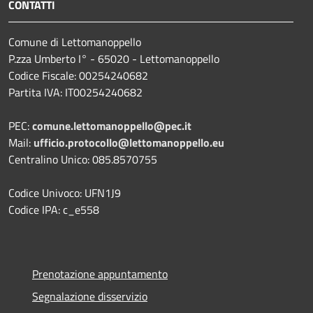
CONTATTI
Comune di Lettomanoppello
P.zza Umberto I° - 65020 - Lettomanoppello
Codice Fiscale: 00254240682
Partita IVA: IT00254240682
PEC:
comune.lettomanoppello@pec.it
Mail:
ufficio.protocollo@lettomanoppello.eu
Centralino Unico: 085.8570755
Codice Univoco: UFN1J9
Codice IPA: c_e558
Prenotazione appuntamento
Segnalazione disservizio