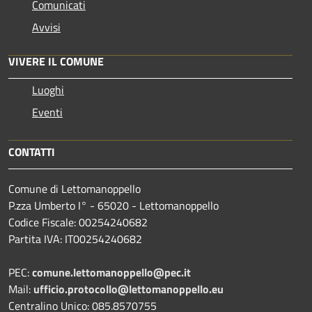
Comunicati
Avvisi
VIVERE IL COMUNE
Luoghi
Eventi
CONTATTI
Comune di Lettomanoppello
P.zza Umberto I° - 65020 - Lettomanoppello
Codice Fiscale: 00254240682
Partita IVA: IT00254240682
PEC:
comune.lettomanoppello@pec.it
Mail:
ufficio.protocollo@lettomanoppello.eu
Centralino Unico: 085.8570755