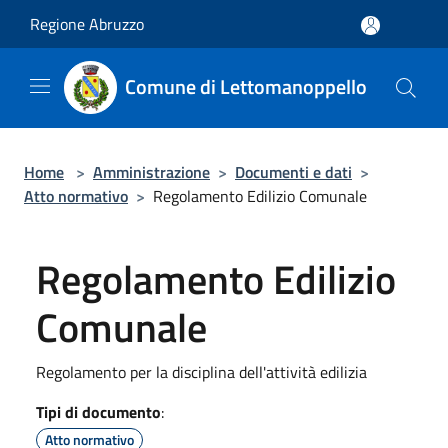
Salta al contenuto principale
Regione Abruzzo
Comune di Lettomanoppello
Home
>
Amministrazione
>
Documenti e dati
>
Atto normativo
>
Regolamento Edilizio Comunale
Regolamento Edilizio
Comunale
Regolamento per la disciplina dell'attività edilizia
Tipi di documento
:
Atto normativo