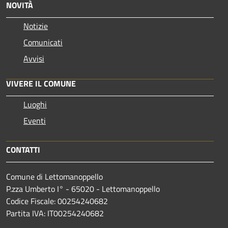
NOVITÀ
Notizie
Comunicati
Avvisi
VIVERE IL COMUNE
Luoghi
Eventi
CONTATTI
Comune di Lettomanoppello
P.zza Umberto I° - 65020 - Lettomanoppello
Codice Fiscale: 00254240682
Partita IVA: IT00254240682