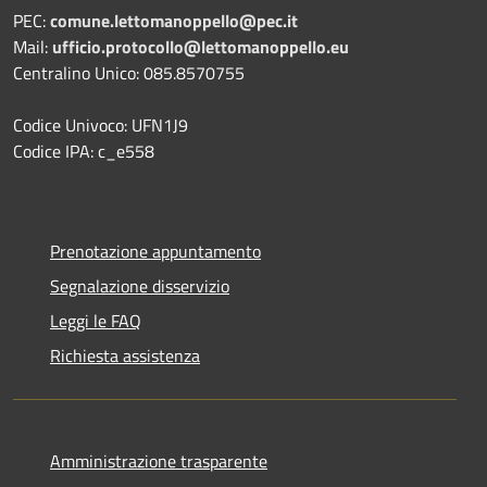
PEC:
comune.lettomanoppello@pec.it
Mail:
ufficio.protocollo@lettomanoppello.eu
Centralino Unico: 085.8570755
Codice Univoco: UFN1J9
Codice IPA: c_e558
Prenotazione appuntamento
Segnalazione disservizio
Leggi le FAQ
Richiesta assistenza
Amministrazione trasparente