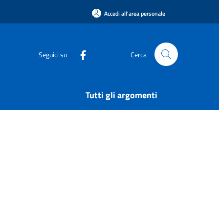
Accedi all'area personale
Seguici su
Cerca
Tutti gli argomenti