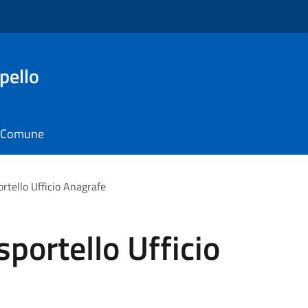
pello
il Comune
rtello Ufficio Anagrafe
portello Ufficio