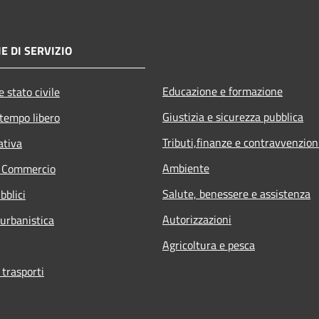
E DI SERVIZIO
Educazione e formazione
 stato civile
Giustizia e sicurezza pubblica
 tempo libero
Tributi,finanze e contravvenzion
ativa
Ambiente
e Commercio
Salute, benessere e assistenza
bblici
Autorizzazioni
 urbanistica
Agricoltura e pesca
 trasporti