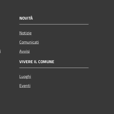
NOVITÀ
Notizie
Comunicati
i
Avvisi
VIVERE IL COMUNE
Luoghi
Eventi