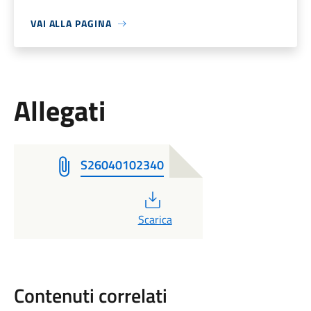
VAI ALLA PAGINA
Allegati
S26040102340
PDF
Scarica
Contenuti correlati