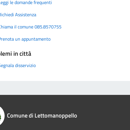
Leggi le domande frequenti
Richiedi Assistenza
Chiama il comune 085.8570755
Prenota un appuntamento
lemi in città
Segnala disservizio
Comune di Lettomanoppello