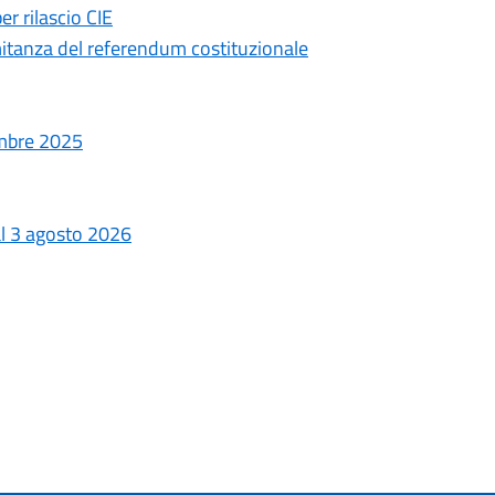
er rilascio CIE
mitanza del referendum costituzionale
embre 2025
al 3 agosto 2026