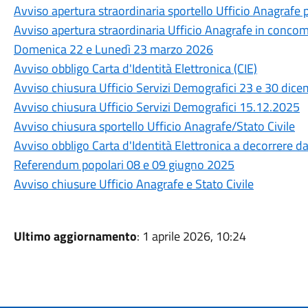
Avviso apertura straordinaria sportello Ufficio Anagrafe p
Avviso apertura straordinaria Ufficio Anagrafe in conco
Domenica 22 e Lunedì 23 marzo 2026
Avviso obbligo Carta d'Identità Elettronica (CIE)
Avviso chiusura Ufficio Servizi Demografici 23 e 30 dic
Avviso chiusura Ufficio Servizi Demografici 15.12.2025
Avviso chiusura sportello Ufficio Anagrafe/Stato Civile
Avviso obbligo Carta d'Identità Elettronica a decorrere d
Referendum popolari 08 e 09 giugno 2025
Avviso chiusure Ufficio Anagrafe e Stato Civile
Ultimo aggiornamento
: 1 aprile 2026, 10:24