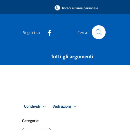
Accedi all'area personale
Seguici su
Cerca
Tutti gli argomenti
Condividi
Vedi azioni
Categorie: