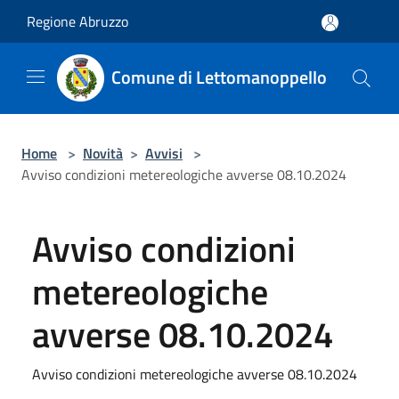
Salta al contenuto principale
Regione Abruzzo
Comune di Lettomanoppello
Home
>
Novità
>
Avvisi
>
Avviso condizioni metereologiche avverse 08.10.2024
Avviso condizioni
metereologiche
avverse 08.10.2024
Avviso condizioni metereologiche avverse 08.10.2024