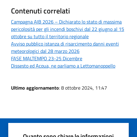
Contenuti correlati
Campagna AIB 2026 – Dichiarato lo stato di massima
pericolosità per gli incendi boschivi dal 22 giugno al 15
ottobre su tutto il territorio regionale
Avviso pubblico istanza di risarcimento danni eventi
meteorologici dal 28 marzo 2026
FASE MALTEMPO 23-25 Dicembre
Dissesto ed Acqua, ne parliamo a Lettomanoppello
Ultimo aggiornamento
: 8 ottobre 2024, 11:47
Quanto sono chiare le informazioni