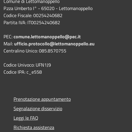
Comune di Lettomanoppello
P.zza Umberto I° - 65020 - Lettomanoppello
Codice Fiscale: 00254240682
Partita IVA: IT00254240682
PEC:
comune.lettomanoppello@pec.it
Mail:
ufficio.protocollo@lettomanoppello.eu
Centralino Unico: 085.8570755
Codice Univoco: UFN1J9
Codice IPA: c_e558
Prenotazione appuntamento
Segnalazione disservizio
Leggi le FAQ
Richiesta assistenza