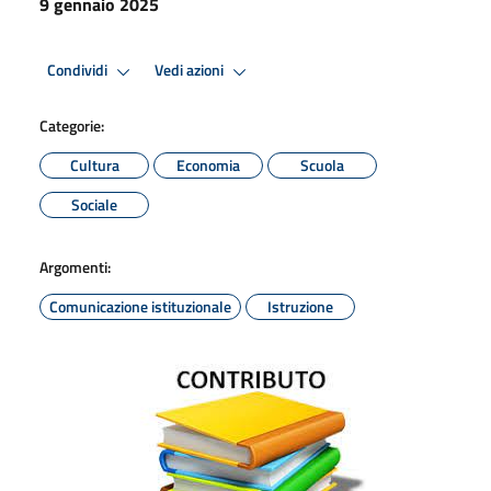
9 gennaio 2025
Condividi
Vedi azioni
Categorie:
Cultura
Economia
Scuola
Sociale
Argomenti:
Comunicazione istituzionale
Istruzione