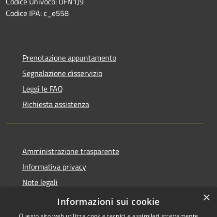
Codice Univoco: UFN1J9
Codice IPA: c_e558
Prenotazione appuntamento
Segnalazione disservizio
Leggi le FAQ
Richiesta assistenza
Amministrazione trasparente
Informativa privacy
Note legali
×
Dichiarazione di accessibilità
Informazioni sui cookie
Questo sito web utilizza cookie tecnici e assimilati strettamente