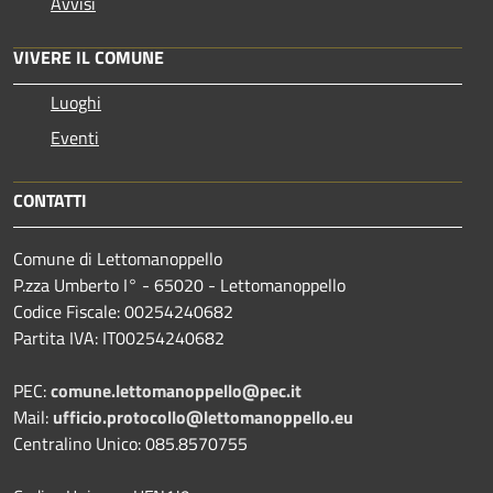
Avvisi
VIVERE IL COMUNE
Luoghi
Eventi
CONTATTI
Comune di Lettomanoppello
P.zza Umberto I° - 65020 - Lettomanoppello
Codice Fiscale: 00254240682
Partita IVA: IT00254240682
PEC:
comune.lettomanoppello@pec.it
Mail:
ufficio.protocollo@lettomanoppello.eu
Centralino Unico: 085.8570755