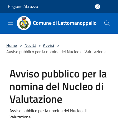
Salta al contenuto principale
Regione Abruzzo
Comune di Lettomanoppello
Home
>
Novità
>
Avvisi
>
Avviso pubblico per la nomina del Nucleo di Valutazione
Avviso pubblico per la
nomina del Nucleo di
Valutazione
Avviso pubblico per la nomina del Nucleo di
Valutazione