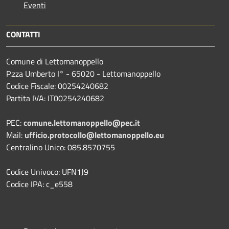
Eventi
CONTATTI
Comune di Lettomanoppello
P.zza Umberto I° - 65020 - Lettomanoppello
Codice Fiscale: 00254240682
Partita IVA: IT00254240682
PEC:
comune.lettomanoppello@pec.it
Mail:
ufficio.protocollo@lettomanoppello.eu
Centralino Unico: 085.8570755
Codice Univoco: UFN1J9
Codice IPA: c_e558