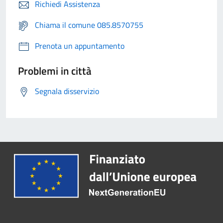
Richiedi Assistenza
Chiama il comune 085.8570755
Prenota un appuntamento
Problemi in città
Segnala disservizio