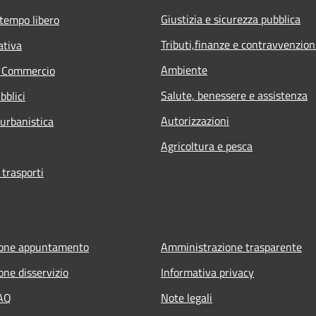
Giustizia e sicurezza pubblica
 tempo libero
Tributi,finanze e contravvenzion
ativa
Ambiente
e Commercio
Salute, benessere e assistenza
bblici
Autorizzazioni
 urbanistica
Agricoltura e pesca
 trasporti
ione appuntamento
Amministrazione trasparente
one disservizio
Informativa privacy
FAQ
Note legali