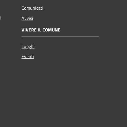
Comunicati
i
Avvisi
VIVERE IL COMUNE
Luoghi
Eventi