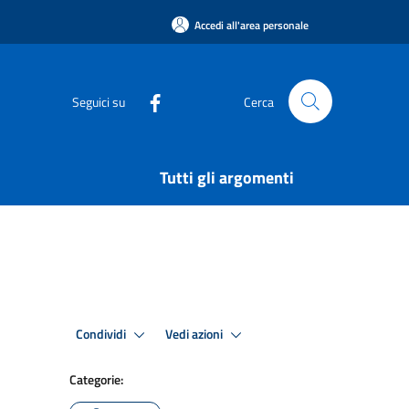
Accedi all'area personale
Seguici su
Cerca
Tutti gli argomenti
Condividi
Vedi azioni
Categorie: