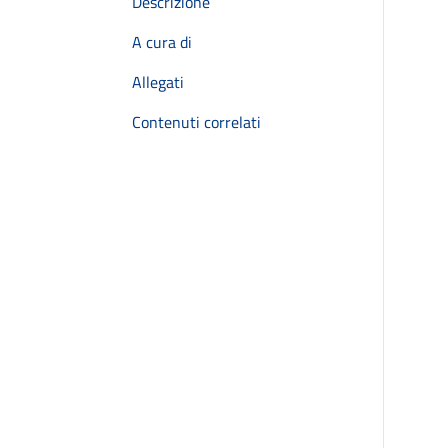
Descrizione
A cura di
Allegati
Contenuti correlati