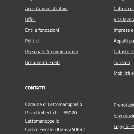
Aree Amministrative
Cultura e
Uffici
Vita lavor
Enti e fondazioni
Imprese 
Politici
Appalti pu
Personale Amministrativo
Catasto e
Documenti e dati
Turismo
Mobilità e
CONTATTI
Comune di Lettomanoppello
Prenotaz
P.zza Umberto I° - 65020 -
Segnalazi
Lettomanoppello
Leggi le 
Codice Fiscale: 00254240682