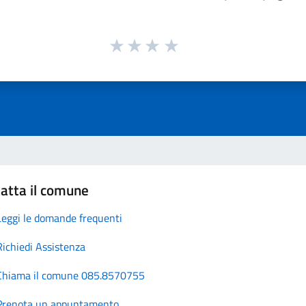
atta il comune
Leggi le domande frequenti
Richiedi Assistenza
Chiama il comune 085.8570755
Prenota un appuntamento