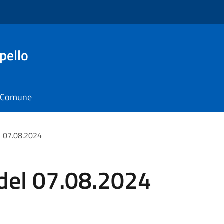
pello
il Comune
l 07.08.2024
 del 07.08.2024