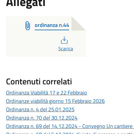
Allegati
ordinanza n.44
PDF
Scarica
Contenuti correlati
Ordinanza Viabilità 17 e 22 Febbraio
Ordinanze viabilità giorno 15 Febbraio 2026
Ordinanza n. 4 del 25.01.2025
Ordinanza n. 70 del 30.12.2024
Ordinanza n. 69 del 14.12.2024 - Convegno Un cantiere in