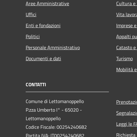
Aree Amministrative
Cultura e
Uffici
Vita lavor
Enti e fondazioni
Imprese 
Politici
Appalti pu
Personale Amministrativo
Catasto e
Documenti e dati
Turismo
Mobilità e
CONTATTI
Comune di Lettomanoppello
Prenotaz
P.zza Umberto I° - 65020 -
Segnalazi
Lettomanoppello
Leggi le 
Codice Fiscale: 00254240682
Richiesta
Partita IVA: IT00254240682