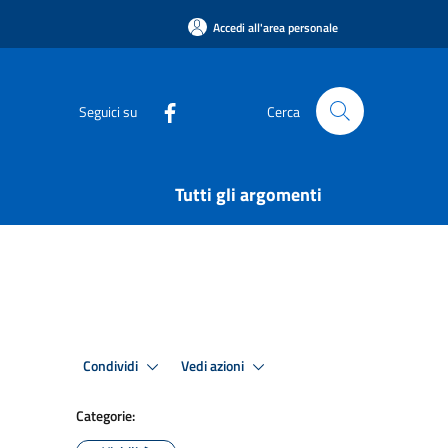
Accedi all'area personale
Seguici su
Cerca
Tutti gli argomenti
Condividi
Vedi azioni
Categorie: