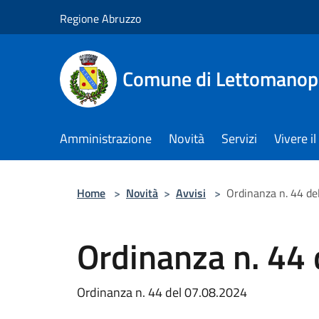
Salta al contenuto principale
Regione Abruzzo
Comune di Lettomanop
Amministrazione
Novità
Servizi
Vivere 
Home
>
Novità
>
Avvisi
>
Ordinanza n. 44 de
Ordinanza n. 44
Ordinanza n. 44 del 07.08.2024