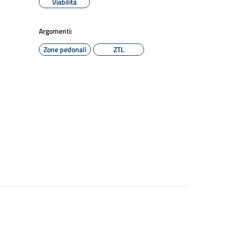
Viabilità
Argomenti:
Zone pedonali
ZTL