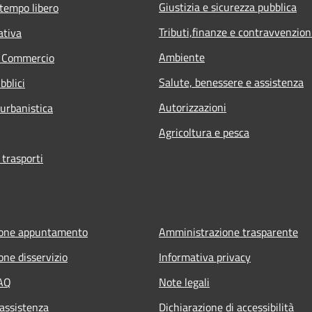
Giustizia e sicurezza pubblica
 tempo libero
Tributi,finanze e contravvenzion
ativa
Ambiente
e Commercio
Salute, benessere e assistenza
bblici
Autorizzazioni
 urbanistica
Agricoltura e pesca
 trasporti
ione appuntamento
Amministrazione trasparente
one disservizio
Informativa privacy
FAQ
Note legali
 assistenza
Dichiarazione di accessibilità