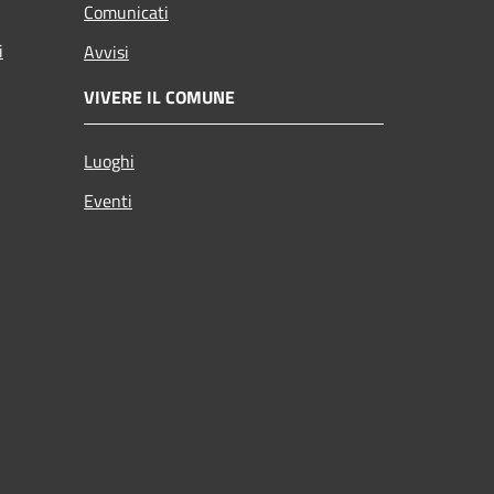
Comunicati
i
Avvisi
VIVERE IL COMUNE
Luoghi
Eventi