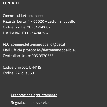
CONTATTI
Comune di Lettomanoppello
P.zza Umberto I° - 65020 - Lettomanoppello
Codice Fiscale: 00254240682
Partita IVA: IT00254240682
PEC:
comune.lettomanoppello@pec.it
Mail:
ufficio.protocollo@lettomanoppello.eu
Centralino Unico: 085.8570755
Codice Univoco: UFN1J9
Codice IPA: c_e558
Prenotazione appuntamento
Segnalazione disservizio