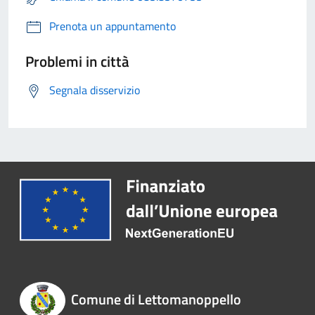
Prenota un appuntamento
Problemi in città
Segnala disservizio
Comune di Lettomanoppello