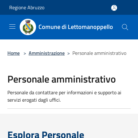
Salta al contenuto principale
Regione Abruzzo
Comune di Lettomanoppello
Home
>
Amministrazione
>
Personale amministrativo
Personale amministrativo
Personale da contattare per informazioni e supporto ai
servizi erogati dagli uffici.
Esplora Personale