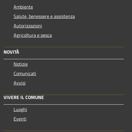
Ambiente
Salute, benessere e assistenza
Autorizzazioni
Agricoltura e pesca
NOVITÀ
Notizie
Comunicati
Avvisi
VIVERE IL COMUNE
Luoghi
Eventi