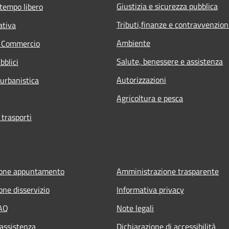
Giustizia e sicurezza pubblica
 tempo libero
Tributi,finanze e contravvenzion
ativa
Ambiente
e Commercio
Salute, benessere e assistenza
bblici
Autorizzazioni
 urbanistica
Agricoltura e pesca
 trasporti
ione appuntamento
Amministrazione trasparente
one disservizio
Informativa privacy
FAQ
Note legali
 assistenza
Dichiarazione di accessibilità