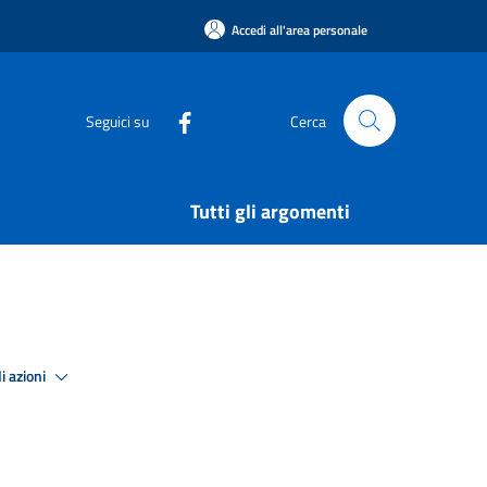
Accedi all'area personale
Seguici su
Cerca
Tutti gli argomenti
i azioni