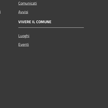
Comunicati
i
Avvisi
VIVERE IL COMUNE
Luoghi
Eventi