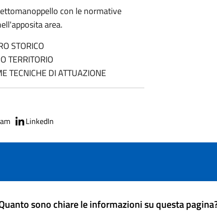
Lettomanoppello con le normative
ell'apposita area.
RO STORICO
O TERRITORIO
E TECNICHE DI ATTUAZIONE
ram
LinkedIn
Quanto sono chiare le informazioni su questa pagina