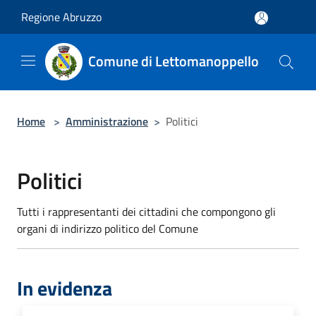
Salta al contenuto principale
Regione Abruzzo
Comune di Lettomanoppello
Home
>
Amministrazione
>
Politici
Politici
Tutti i rappresentanti dei cittadini che compongono gli
organi di indirizzo politico del Comune
In evidenza