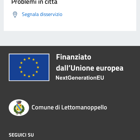
Problemi in città
Segnala disservizio
Comune di Lettomanoppello
SEGUICI SU