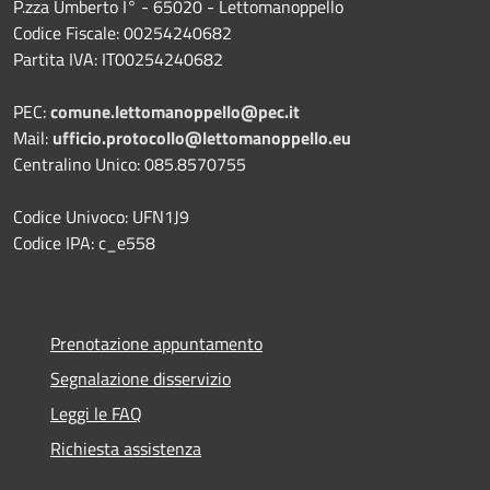
P.zza Umberto I° - 65020 - Lettomanoppello
Codice Fiscale: 00254240682
Partita IVA: IT00254240682
PEC:
comune.lettomanoppello@pec.it
Mail:
ufficio.protocollo@lettomanoppello.eu
Centralino Unico: 085.8570755
Codice Univoco: UFN1J9
Codice IPA: c_e558
Prenotazione appuntamento
Segnalazione disservizio
Leggi le FAQ
Richiesta assistenza