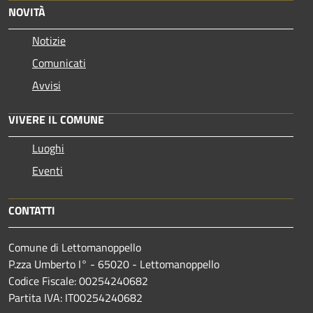
NOVITÀ
Notizie
Comunicati
Avvisi
VIVERE IL COMUNE
Luoghi
Eventi
CONTATTI
Comune di Lettomanoppello
P.zza Umberto I° - 65020 - Lettomanoppello
Codice Fiscale: 00254240682
Partita IVA: IT00254240682