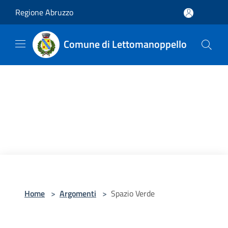
Salta al contenuto principale
Regione Abruzzo
Comune di Lettomanoppello
Home
>
Argomenti
>
Spazio Verde