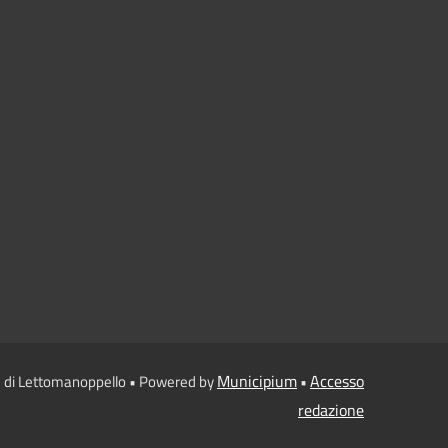
Municipium
Accesso
 di Lettomanoppello • Powered by
•
redazione