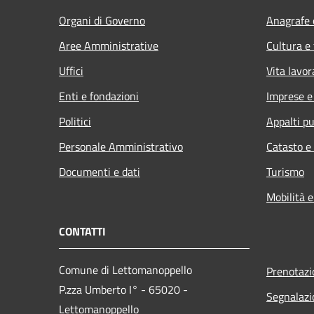
Organi di Governo
Anagrafe e
Aree Amministrative
Cultura e
Uffici
Vita lavor
Enti e fondazioni
Imprese 
Politici
Appalti pu
Personale Amministrativo
Catasto e
Documenti e dati
Turismo
Mobilità e
CONTATTI
Comune di Lettomanoppello
Prenotaz
P.zza Umberto I° - 65020 -
Segnalazi
Lettomanoppello