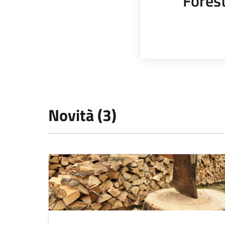
Fores
Novità (3)