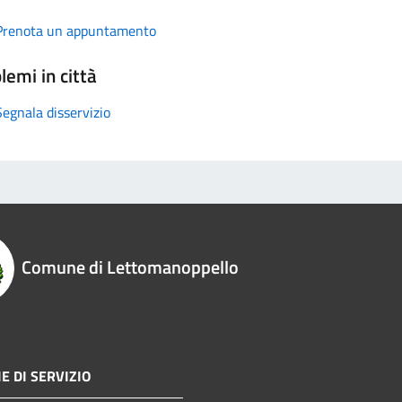
Prenota un appuntamento
lemi in città
Segnala disservizio
Comune di Lettomanoppello
E DI SERVIZIO