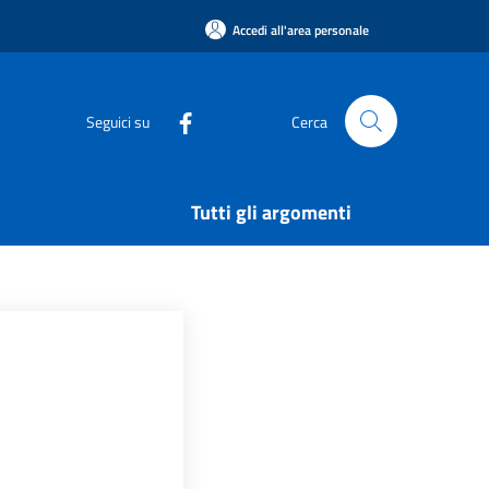
Accedi all'area personale
Seguici su
Cerca
Tutti gli argomenti