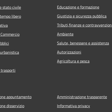
Educazione e formazione
 stato civile
Giustizia e sicurezza pubblica
 tempo libero
Tributi,finanze e contravvenzion
ativa
Ambiente
e Commercio
Salute, benessere e assistenza
bblici
Autorizzazioni
 urbanistica
Agricoltura e pesca
 trasporti
ione appuntamento
Amministrazione trasparente
one disservizio
Informativa privacy