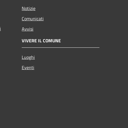
Notizie
Comunicati
i
Avvisi
VIVERE IL COMUNE
Luoghi
Eventi