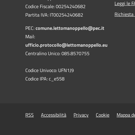
Leggi le 
Codice Fiscale: 00254240682
Richiesta
Partita IVA: IT00254240682
PEC:
comune.lettomanoppello@pec.it
Mail:
ufficio.protocollo@lettomanoppello.eu
Centralino Unico: 085.8570755
Codice Univoco: UFN1J9
Codice IPA: c_e558
RSS
Accessibilità
Privacy
Cookie
Mappa de