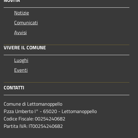
Notizie
Comunicati
Avvisi
VIVERE IL COMUNE
Luoghi
Eventi
CONTATTI
Comune di Lettomanoppello
P.zza Umberto I° - 65020 - Lettomanoppello
Codice Fiscale: 00254240682
Partita IVA: IT00254240682