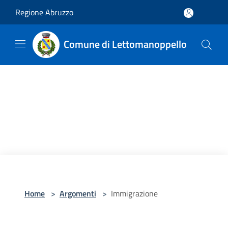
Salta al contenuto principale
Regione Abruzzo
Comune di Lettomanoppello
Home
>
Argomenti
>
Immigrazione