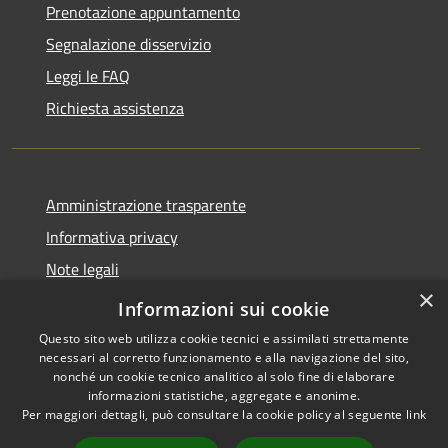
Prenotazione appuntamento
Segnalazione disservizio
Leggi le FAQ
Richiesta assistenza
Amministrazione trasparente
Informativa privacy
Note legali
×
Dichiarazione di accessibilità
Informazioni sui cookie
Questo sito web utilizza cookie tecnici e assimilati strettamente
necessari al corretto funzionamento e alla navigazione del sito,
nonché un cookie tecnico analitico al solo fine di elaborare
informazioni statistiche, aggregate e anonime.
RSS
Copyright © 2026 • Comune di
Per maggiori dettagli, può consultare la cookie policy al seguente
link
Accessibilità
Lettomanoppello • Powered by