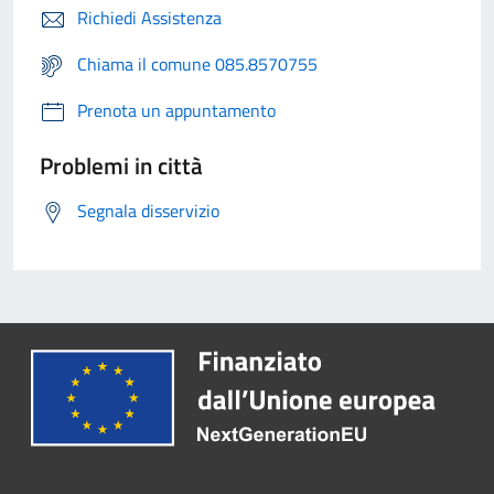
Richiedi Assistenza
Chiama il comune 085.8570755
Prenota un appuntamento
Problemi in città
Segnala disservizio