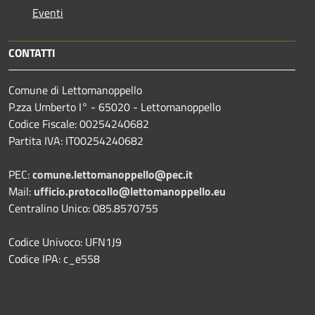
Eventi
CONTATTI
Comune di Lettomanoppello
P.zza Umberto I° - 65020 - Lettomanoppello
Codice Fiscale: 00254240682
Partita IVA: IT00254240682
PEC:
comune.lettomanoppello@pec.it
Mail:
ufficio.protocollo@lettomanoppello.eu
Centralino Unico: 085.8570755
Codice Univoco: UFN1J9
Codice IPA: c_e558