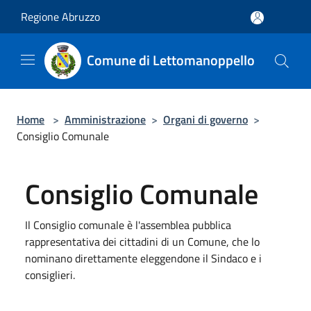
Salta al contenuto principale
Regione Abruzzo
Comune di Lettomanoppello
Home
>
Amministrazione
>
Organi di governo
>
Consiglio Comunale
Consiglio Comunale
Il Consiglio comunale è l'assemblea pubblica
rappresentativa dei cittadini di un Comune, che lo
nominano direttamente eleggendone il Sindaco e i
consiglieri.