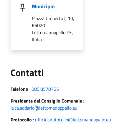
Municipio
Piazza Umberto I, 10,
65020
Lettomanoppello PE,
Italia
Utili
Contatti
Telefono
:
085.8570755
Presidente del Consiglio Comunale
:
luca.addario@lettomanoppello.eu
Protocollo
:
ufficio.protocollo@lettomanoppello.eu