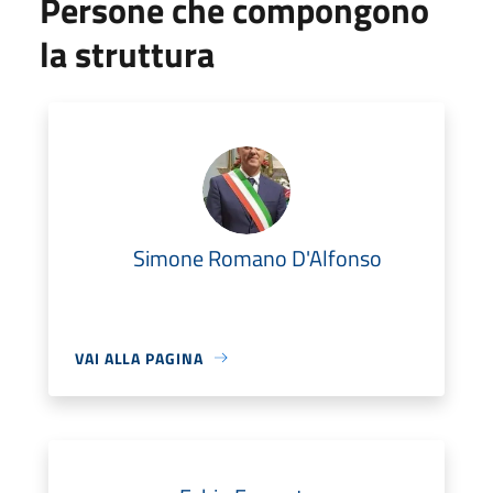
Persone che compongono
la struttura
Simone Romano D'Alfonso
VAI ALLA PAGINA