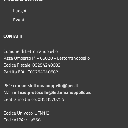
Luoghi
Eventi
CONTATTI
Comune di Lettomanoppello
P.zza Umberto I° - 65020 - Lettomanoppello
Codice Fiscale: 00254240682
Partita IVA: IT00254240682
PEC:
comune.lettomanoppello@pec.it
Mail:
ufficio.protocollo@lettomanoppello.eu
Centralino Unico: 085.8570755
Codice Univoco: UFN1J9
Codice IPA: c_e558