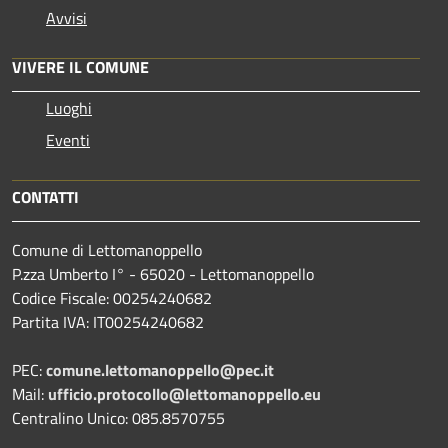
Avvisi
VIVERE IL COMUNE
Luoghi
Eventi
CONTATTI
Comune di Lettomanoppello
P.zza Umberto I° - 65020 - Lettomanoppello
Codice Fiscale: 00254240682
Partita IVA: IT00254240682
PEC:
comune.lettomanoppello@pec.it
Mail:
ufficio.protocollo@lettomanoppello.eu
Centralino Unico: 085.8570755