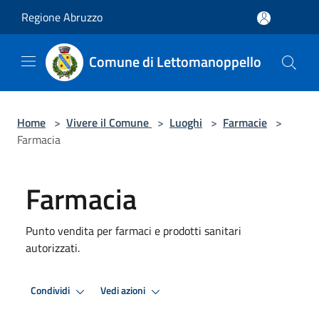
Salta al contenuto principale
Regione Abruzzo
Comune di Lettomanoppello
Home
>
Vivere il Comune
>
Luoghi
>
Farmacie
>
Farmacia
Farmacia
Punto vendita per farmaci e prodotti sanitari
autorizzati.
Condividi
Vedi azioni