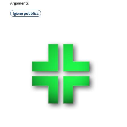
Argomenti:
Igiene pubblica