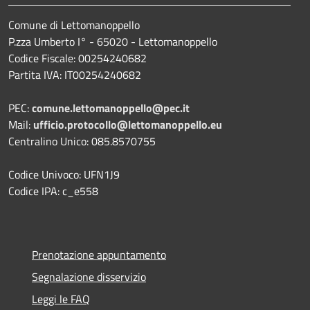
Comune di Lettomanoppello
P.zza Umberto I° - 65020 - Lettomanoppello
Codice Fiscale: 00254240682
Partita IVA: IT00254240682
PEC:
comune.lettomanoppello@pec.it
Mail:
ufficio.protocollo@lettomanoppello.eu
Centralino Unico: 085.8570755
Codice Univoco: UFN1J9
Codice IPA: c_e558
Prenotazione appuntamento
Segnalazione disservizio
Leggi le FAQ