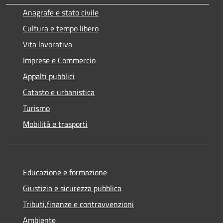
Anagrafe e stato civile
Cultura e tempo libero
Vita lavorativa
Imprese e Commercio
Appalti pubblici
Catasto e urbanistica
Turismo
Mobilità e trasporti
Educazione e formazione
Giustizia e sicurezza pubblica
Tributi,finanze e contravvenzioni
Ambiente