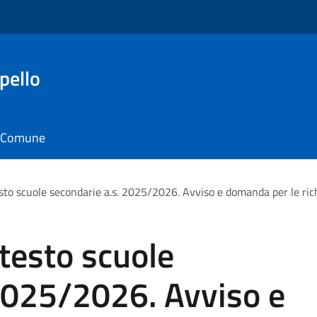
pello
il Comune
testo scuole secondarie a.s. 2025/2026. Avviso e domanda per le ric
i testo scuole
2025/2026. Avviso e