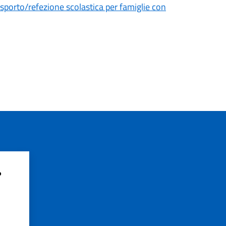
asporto/refezione scolastica per famiglie con
?