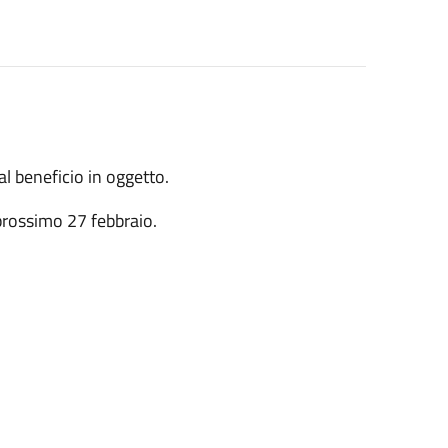
l beneficio in oggetto.
prossimo 27 febbraio.