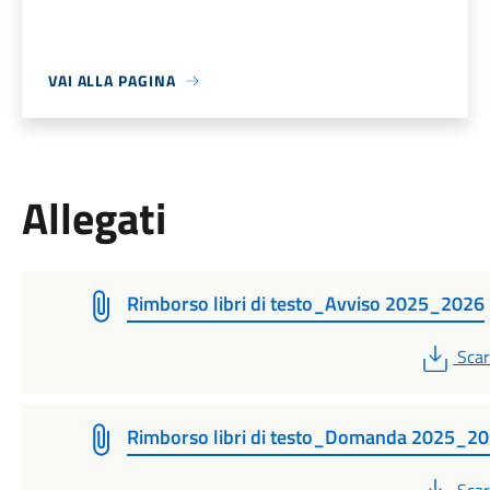
VAI ALLA PAGINA
Allegati
Rimborso libri di testo_Avviso 2025_2026
PDF
Scar
Rimborso libri di testo_Domanda 2025_2
PDF