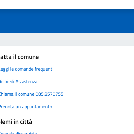
atta il comune
Leggi le domande frequenti
Richiedi Assistenza
Chiama il comune 085.8570755
Prenota un appuntamento
lemi in città
Segnala disservizio