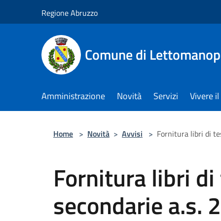
Salta al contenuto principale
Regione Abruzzo
Comune di Lettomanop
Amministrazione
Novità
Servizi
Vivere 
Home
>
Novità
>
Avvisi
>
Fornitura libri di 
Fornitura libri d
secondarie a.s. 