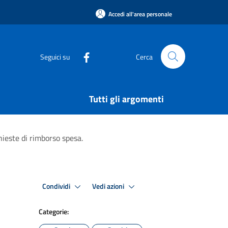
Accedi all'area personale
Seguici su
Cerca
Tutti gli argomenti
hieste di rimborso spesa.
Condividi
Vedi azioni
Categorie: