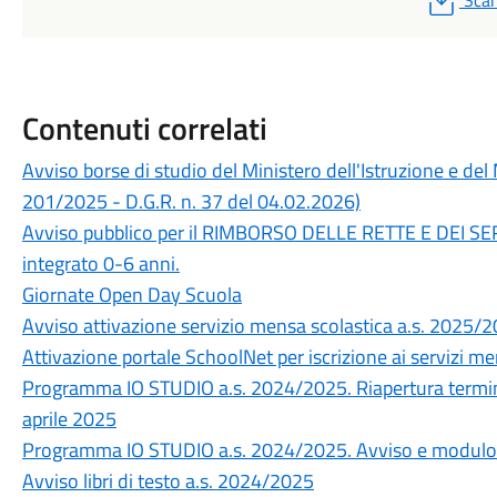
Scar
Contenuti correlati
Avviso borse di studio del Ministero dell'Istruzione e del
201/2025 - D.G.R. n. 37 del 04.02.2026)
Avviso pubblico per il RIMBORSO DELLE RETTE E DEI S
integrato 0-6 anni.
Giornate Open Day Scuola
Avviso attivazione servizio mensa scolastica a.s. 2025/
Attivazione portale SchoolNet per iscrizione ai servizi m
Programma IO STUDIO a.s. 2024/2025. Riapertura termin
aprile 2025
Programma IO STUDIO a.s. 2024/2025. Avviso e modul
Avviso libri di testo a.s. 2024/2025