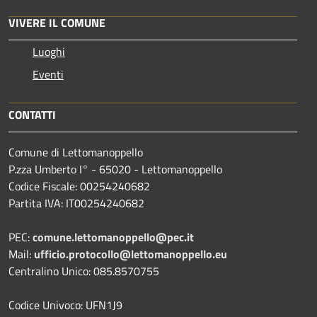
VIVERE IL COMUNE
Luoghi
Eventi
CONTATTI
Comune di Lettomanoppello
P.zza Umberto I° - 65020 - Lettomanoppello
Codice Fiscale: 00254240682
Partita IVA: IT00254240682
PEC:
comune.lettomanoppello@pec.it
Mail:
ufficio.protocollo@lettomanoppello.eu
Centralino Unico: 085.8570755
Codice Univoco: UFN1J9