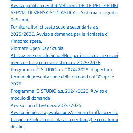
Avviso pubblico per il RIMBORSO DELLE RETTE E DEI
SERVIZI DI MENSA SCOLASTICA – Sistema integrato
0-6 anni.
Fornitura libri di testo scuole secondarie a.s.
2025/2026. Avviso e domanda per le richieste di
rimborso spesa.
Giornate Open Day Scuola
Attivazione portale SchoolNet per iscrizione ai servizi
mensa e trasporto scolastico a.s. 2025/2026
Programma IO STUDIO a.s. 2024/2025. Riapertura
termini di presentazione della domanda al 30 aprile
2025
Programma IO STUDIO a.s. 2024/2025. Avviso e
modulo di domanda
Avviso libri di testo a.s. 2024/2025
Avviso richiesta agevolazione/esonero tariffa servizio
trasporto/refezione scolastica per famiglie con alunni
disabili