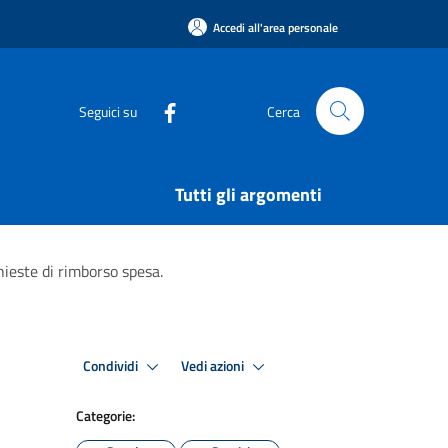
Accedi all'area personale
Seguici su
Cerca
Tutti gli argomenti
hieste di rimborso spesa.
Condividi
Vedi azioni
Categorie: