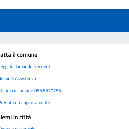
atta il comune
Leggi le domande frequenti
Richiedi Assistenza
Chiama il comune 085.8570755
Prenota un appuntamento
lemi in città
Segnala disservizio