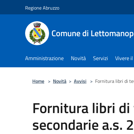
Salta al contenuto principale
Regione Abruzzo
Comune di Lettomanop
Amministrazione
Novità
Servizi
Vivere 
Home
>
Novità
>
Avvisi
>
Fornitura libri di 
Fornitura libri d
secondarie a.s. 