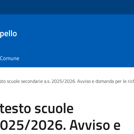
pello
il Comune
testo scuole secondarie a.s. 2025/2026. Avviso e domanda per le ric
i testo scuole
2025/2026. Avviso e