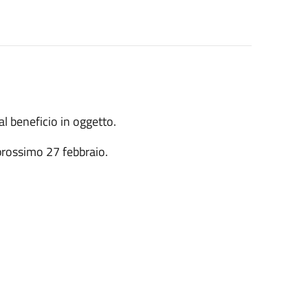
l beneficio in oggetto.
prossimo 27 febbraio.