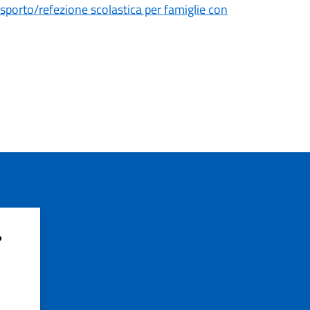
asporto/refezione scolastica per famiglie con
?