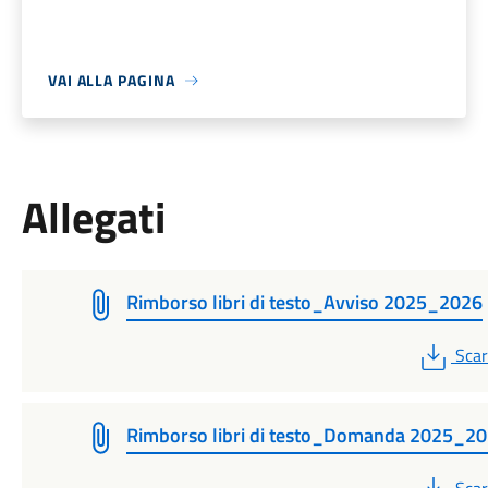
VAI ALLA PAGINA
Allegati
Rimborso libri di testo_Avviso 2025_2026
PDF
Scar
Rimborso libri di testo_Domanda 2025_2
PDF