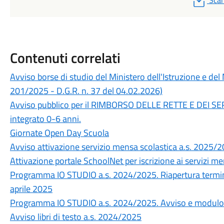
Scar
Contenuti correlati
Avviso borse di studio del Ministero dell'Istruzione e del
201/2025 - D.G.R. n. 37 del 04.02.2026)
Avviso pubblico per il RIMBORSO DELLE RETTE E DEI S
integrato 0-6 anni.
Giornate Open Day Scuola
Avviso attivazione servizio mensa scolastica a.s. 2025/
Attivazione portale SchoolNet per iscrizione ai servizi m
Programma IO STUDIO a.s. 2024/2025. Riapertura termin
aprile 2025
Programma IO STUDIO a.s. 2024/2025. Avviso e modul
Avviso libri di testo a.s. 2024/2025