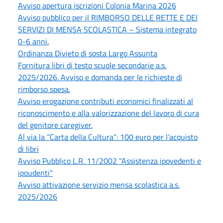
Avviso apertura iscrizioni Colonia Marina 2026
Avviso pubblico per il RIMBORSO DELLE RETTE E DEI
SERVIZI DI MENSA SCOLASTICA – Sistema integrato
0-6 anni.
Ordinanza Divieto di sosta Largo Assunta
Fornitura libri di testo scuole secondarie a.s.
2025/2026. Avviso e domanda per le richieste di
rimborso spesa.
Avviso erogazione contributi economici finalizzati al
riconoscimento e alla valorizzazione del lavoro di cura
del genitore caregiver.
Al via la “Carta della Cultura”: 100 euro per l’acquisto
di libri
Avviso Pubblico L.R. 11/2002 "Assistenza ipovedenti e
ipoudenti"
Avviso attivazione servizio mensa scolastica a.s.
2025/2026