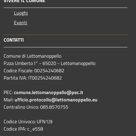
VIVERE IL COMUNE
Luoghi
Eventi
CONTATTI
Comune di Lettomanoppello
P.zza Umberto I° - 65020 - Lettomanoppello
Codice Fiscale: 00254240682
Partita IVA: IT00254240682
PEC:
comune.lettomanoppello@pec.it
Mail:
ufficio.protocollo@lettomanoppello.eu
Centralino Unico: 085.8570755
Codice Univoco: UFN1J9
Codice IPA: c_e558