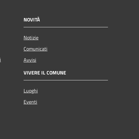
NOVITÀ
Notizie
Comunicati
i
Avvisi
VIVERE IL COMUNE
Luoghi
Eventi