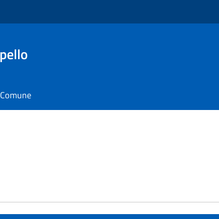
pello
il Comune