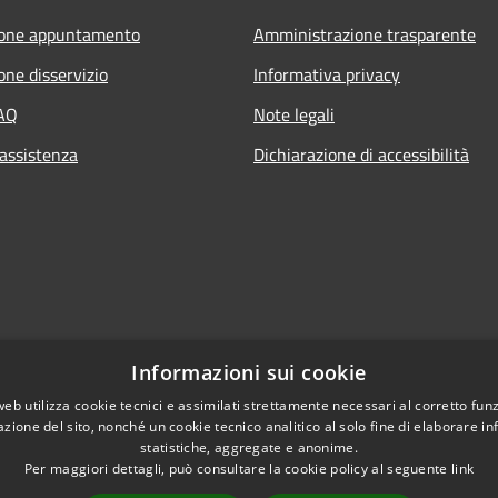
ione appuntamento
Amministrazione trasparente
one disservizio
Informativa privacy
FAQ
Note legali
 assistenza
Dichiarazione di accessibilità
Informazioni sui cookie
web utilizza cookie tecnici e assimilati strettamente necessari al corretto fu
azione del sito, nonché un cookie tecnico analitico al solo fine di elaborare i
statistiche, aggregate e anonime.
Per maggiori dettagli, può consultare la cookie policy al seguente
link