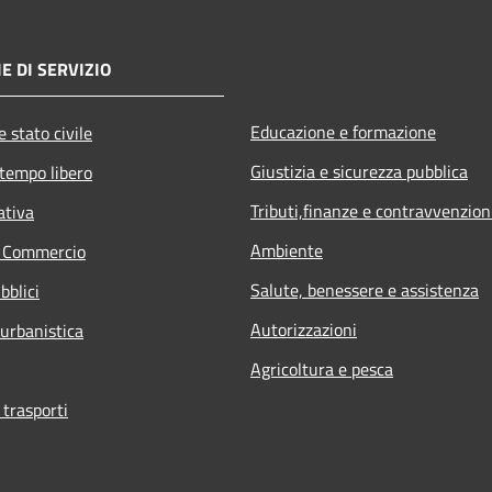
E DI SERVIZIO
Educazione e formazione
 stato civile
Giustizia e sicurezza pubblica
 tempo libero
Tributi,finanze e contravvenzion
ativa
Ambiente
e Commercio
Salute, benessere e assistenza
bblici
Autorizzazioni
 urbanistica
Agricoltura e pesca
 trasporti