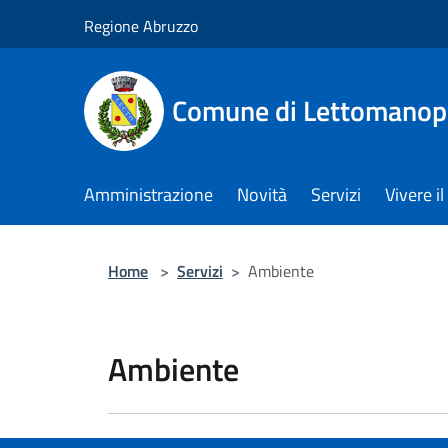
Salta al contenuto principale
Regione Abruzzo
Comune di Lettomanop
Amministrazione
Novità
Servizi
Vivere 
Home
>
Servizi
>
Ambiente
Ambiente