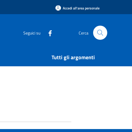
Accedi all'area personale
Seguici su
Cerca
Tutti gli argomenti