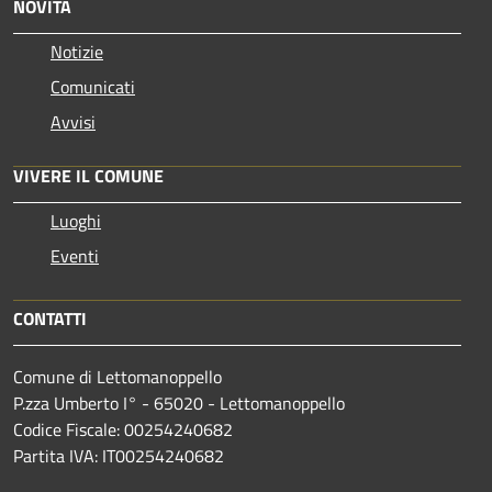
NOVITÀ
Notizie
Comunicati
Avvisi
VIVERE IL COMUNE
Luoghi
Eventi
CONTATTI
Comune di Lettomanoppello
P.zza Umberto I° - 65020 - Lettomanoppello
Codice Fiscale: 00254240682
Partita IVA: IT00254240682