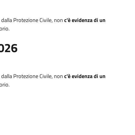
i dalla Protezione Civile, non
c'è evidenza di un
orio.
2026
i dalla Protezione Civile, non
c'è evidenza di un
orio.