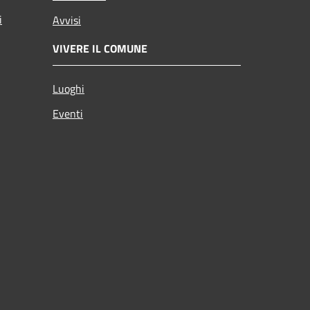
i
Avvisi
VIVERE IL COMUNE
Luoghi
Eventi