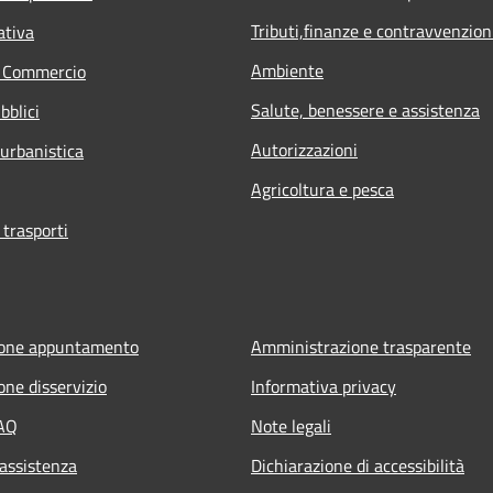
Tributi,finanze e contravvenzion
ativa
Ambiente
e Commercio
Salute, benessere e assistenza
bblici
Autorizzazioni
 urbanistica
Agricoltura e pesca
 trasporti
ione appuntamento
Amministrazione trasparente
one disservizio
Informativa privacy
FAQ
Note legali
 assistenza
Dichiarazione di accessibilità