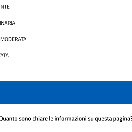
SENTE
DINARIA
tà MODERATA
VATA
Quanto sono chiare le informazioni su questa pagina