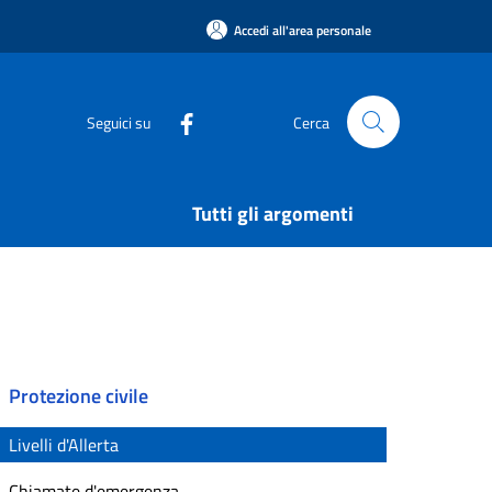
Accedi all'area personale
Seguici su
Cerca
Tutti gli argomenti
Protezione civile
Livelli d'Allerta
Chiamate d'emergenza