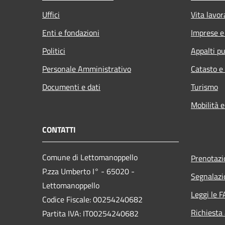
Uffici
Vita lavor
Enti e fondazioni
Imprese 
Politici
Appalti pu
Personale Amministrativo
Catasto e
Documenti e dati
Turismo
Mobilità e
CONTATTI
Comune di Lettomanoppello
Prenotaz
P.zza Umberto I° - 65020 -
Segnalazi
Lettomanoppello
Leggi le 
Codice Fiscale: 00254240682
Richiesta
Partita IVA: IT00254240682