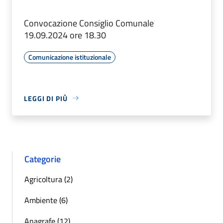
Convocazione Consiglio Comunale
19.09.2024 ore 18.30
Comunicazione istituzionale
LEGGI DI PIÙ
Categorie
Agricoltura (2)
Ambiente (6)
Anagrafe (12)