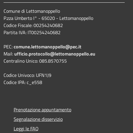
Comune di Lettomanoppello
P.zza Umberto I° - 65020 - Lettomanoppello
Codice Fiscale: 00254240682
Partita IVA: IT00254240682
PEC:
comune.lettomanoppello@pec.it
Mail:
ufficio.protocollo@lettomanoppello.eu
Centralino Unico: 085.8570755
Codice Univoco: UFN1J9
Codice IPA: c_e558
Prenotazione appuntamento
Segnalazione disservizio
Leggi le FAQ