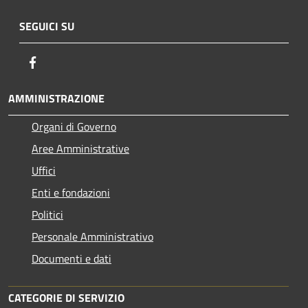
SEGUICI SU
Facebook
AMMINISTRAZIONE
Organi di Governo
Aree Amministrative
Uffici
Enti e fondazioni
Politici
Personale Amministrativo
Documenti e dati
CATEGORIE DI SERVIZIO