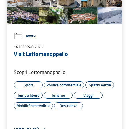
AVVISI
14 FEBBRAIO 2026
Visit Lettomanoppello
Scopri Lettomanoppello
Sport
Politica commerciale
Spazio Verde
Tempo libero
Turismo
Viaggi
Mobilità sostenibile
Residenza